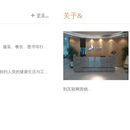
关于&
更多...

近年来，“电商”成为热门话题之一。目前，家电、服装、餐饮、图书等行业都已进入了电商行列，办公家具行业也正走在电商的路上。
室内环境的光污染和空气污染一样，已经严重威胁到人类的健康生活与工作效率。为此，华美家具提醒您，在注意室内装饰装修，室内空气质量的时候，也要注意室内的光污染，营造一个绿色的光环境非常重要。
到互联网营销...