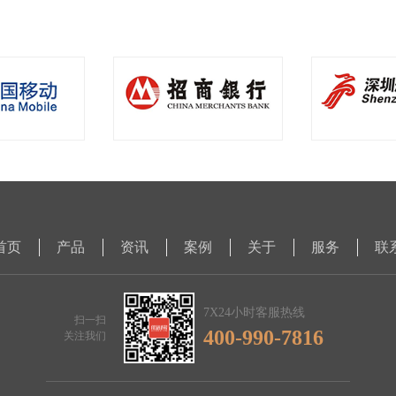
首页
产品
资讯
案例
关于
服务
联
7X24小时客服热线
扫一扫
400-990-7816
关注我们