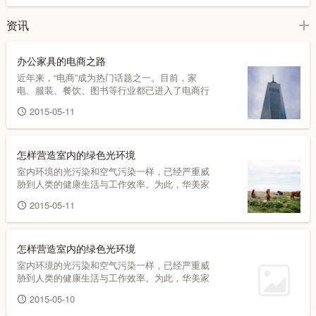
资讯
办公家具的电商之路
近年来，“电商”成为热门话题之一。目前，家
电、服装、餐饮、图书等行业都已进入了电商行
列，办公家具行业也正走在电商的路上。
2015-05-11
怎样营造室内的绿色光环境
室内环境的光污染和空气污染一样，已经严重威
胁到人类的健康生活与工作效率。为此，华美家
具提醒您，在注意室内装饰装修，室内空气质量
2015-05-11
的时候，也要注意室内的光污染，营造一个绿色
的光环境非常重要。
怎样营造室内的绿色光环境
室内环境的光污染和空气污染一样，已经严重威
胁到人类的健康生活与工作效率。为此，华美家
具提醒您，在注意室内装饰装修，室内空气质量
2015-05-10
的时候，也要注意室内的光污染，营造一个绿色
的光环境非常重要。